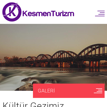
GALERİ
Kültür Gezimiz