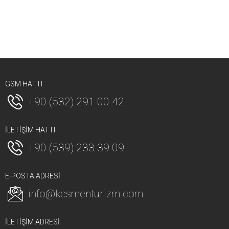
GSM HATTI
+90 (532) 291 00 42
İLETİŞİM HATTI
+90 (539) 233 39 09
E-POSTA ADRESİ
info@kesmenturizm.com
İLETİŞİM ADRESİ