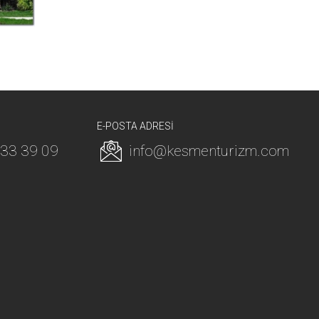
E-POSTA ADRESİ
233 39 09
info@kesmenturizm.com